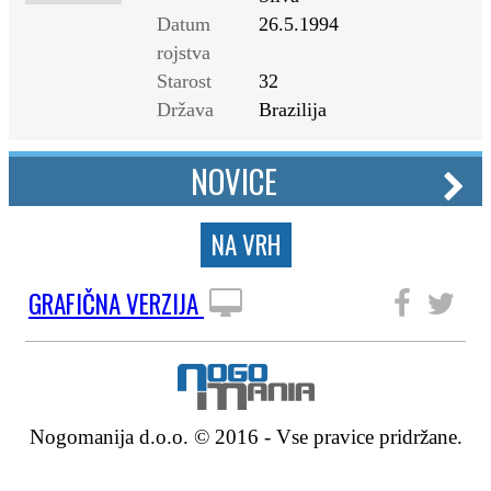
Datum
26.5.1994
rojstva
Starost
32
Država
Brazilija
NOVICE
NA VRH
GRAFIČNA VERZIJA
SLEDITE NAM
Nogomanija d.o.o. © 2016 - Vse pravice pridržane.