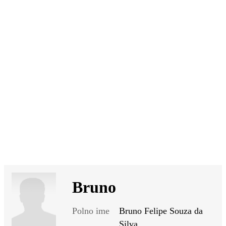
SI
|
RS
|
EN
Bruno
Polno ime
Bruno Felipe Souza da
Silva