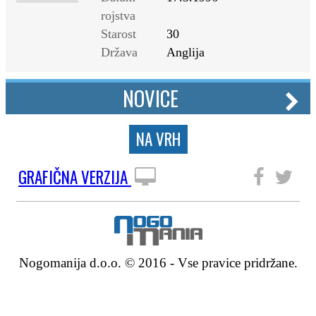
rojstva
Starost
30
Država
Anglija
NOVICE
NA VRH
GRAFIČNA VERZIJA
SLEDITE NAM
Nogomanija d.o.o. © 2016 - Vse pravice pridržane.