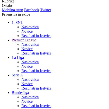
Rubrike
Ostalo
Mobilna stran
Facebook
Twitter
Prvenstva in ekipe
1. SNL
Naslovnica
Novice
Rezultati in lestvica
Premier League
Naslovnica
Novice
Rezultati in lestvica
La Liga
Naslovnica
Novice
Rezultati in lestvica
Serie A
Naslovnica
Novice
Rezultati in lestvica
Bundesliga
Naslovnica
Novice
Rezultati in lestvica