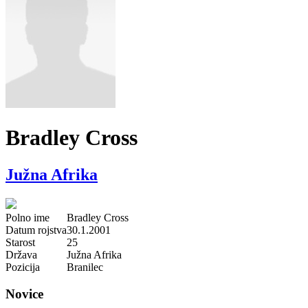
Bradley Cross
Južna Afrika
Polno ime
Bradley Cross
Datum rojstva
30.1.2001
Starost
25
Država
Južna Afrika
Pozicija
Branilec
Novice