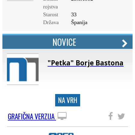
rojstva
Starost
33
Država
Španija
NOVICE
"Petka" Borje Bastona
NA VRH
GRAFIČNA VERZIJA
SLEDITE NAM