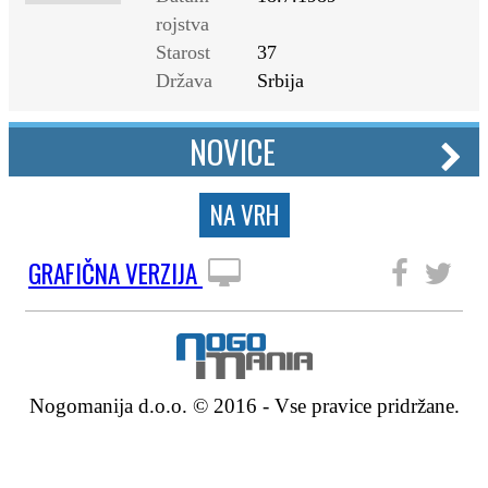
rojstva
Starost
37
Država
Srbija
NOVICE
NA VRH
GRAFIČNA VERZIJA
SLEDITE NAM
Nogomanija d.o.o. © 2016 - Vse pravice pridržane.