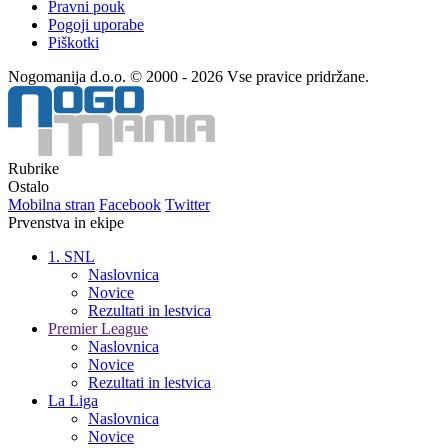
Pravni pouk
Pogoji uporabe
Piškotki
Nogomanija d.o.o. © 2000 - 2026 Vse pravice pridržane.
Rubrike
Ostalo
Mobilna stran
Facebook
Twitter
Prvenstva in ekipe
1. SNL
Naslovnica
Novice
Rezultati in lestvica
Premier League
Naslovnica
Novice
Rezultati in lestvica
La Liga
Naslovnica
Novice