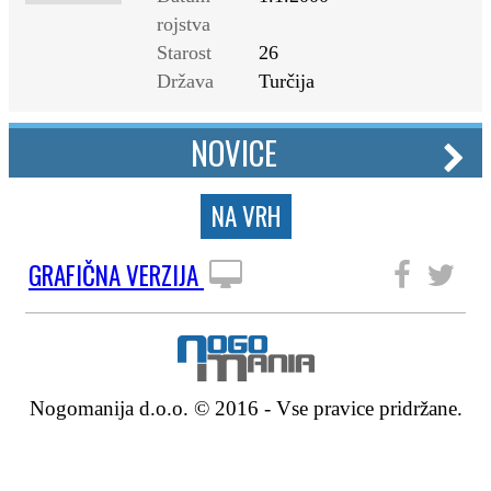
rojstva
Starost
26
Država
Turčija
NOVICE
NA VRH
GRAFIČNA VERZIJA
SLEDITE NAM
Nogomanija d.o.o. © 2016 - Vse pravice pridržane.