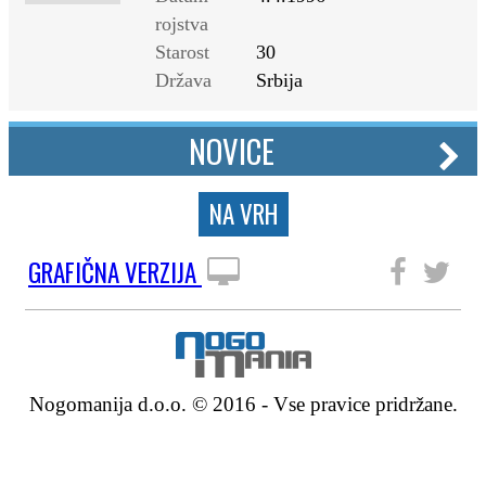
rojstva
Starost
30
Država
Srbija
NOVICE
NA VRH
GRAFIČNA VERZIJA
SLEDITE NAM
Nogomanija d.o.o. © 2016 - Vse pravice pridržane.