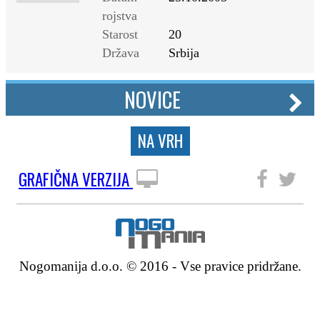
rojstva
Starost
20
Država
Srbija
NOVICE
NA VRH
GRAFIČNA VERZIJA
SLEDITE NAM
Nogomanija d.o.o. © 2016 - Vse pravice pridržane.