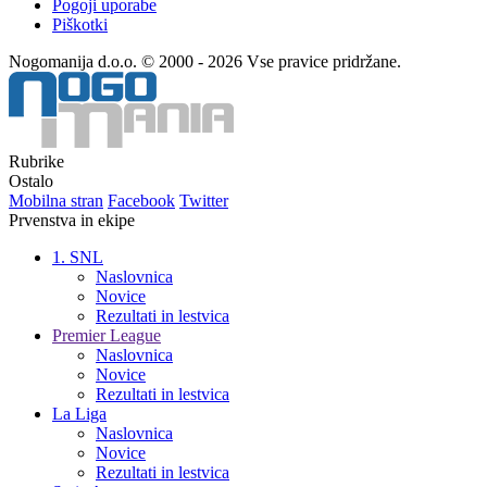
Pogoji uporabe
Piškotki
Nogomanija d.o.o. © 2000 - 2026 Vse pravice pridržane.
Rubrike
Ostalo
Mobilna stran
Facebook
Twitter
Prvenstva in ekipe
1. SNL
Naslovnica
Novice
Rezultati in lestvica
Premier League
Naslovnica
Novice
Rezultati in lestvica
La Liga
Naslovnica
Novice
Rezultati in lestvica