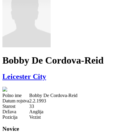
Bobby De Cordova-Reid
Leicester City
Polno ime
Bobby De Cordova-Reid
Datum rojstva
2.2.1993
Starost
33
Država
Anglija
Pozicija
Vezist
Novice