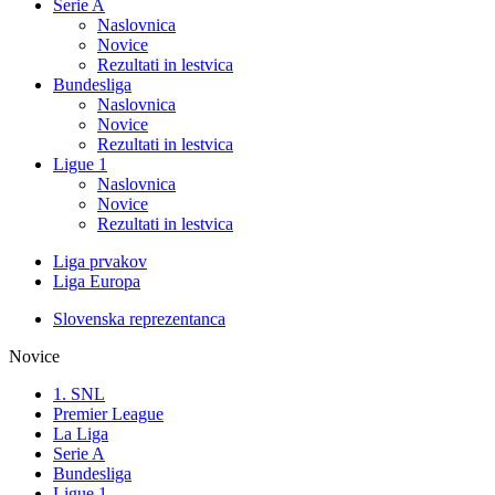
Serie A
Naslovnica
Novice
Rezultati in lestvica
Bundesliga
Naslovnica
Novice
Rezultati in lestvica
Ligue 1
Naslovnica
Novice
Rezultati in lestvica
Liga prvakov
Liga Europa
Slovenska reprezentanca
Novice
1. SNL
Premier League
La Liga
Serie A
Bundesliga
Ligue 1