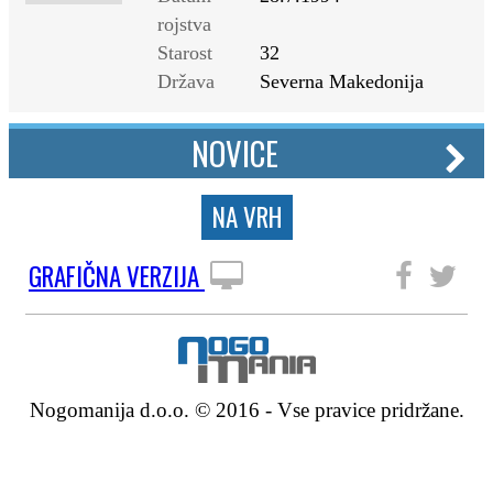
rojstva
Starost
32
Država
Severna Makedonija
NOVICE
NA VRH
GRAFIČNA VERZIJA
SLEDITE NAM
Nogomanija d.o.o. © 2016 - Vse pravice pridržane.