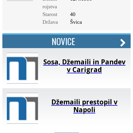
rojstva
Starost
40
Država
Švica
NOVICE
Sosa, Džemaili in Pandev
v Carigrad
Džemaili prestopil v
Napoli