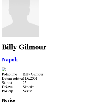
Billy Gilmour
Napoli
Polno ime
Billy Gilmour
Datum rojstva
11.6.2001
Starost
25
Država
Škotska
Pozicija
Vezist
Novice