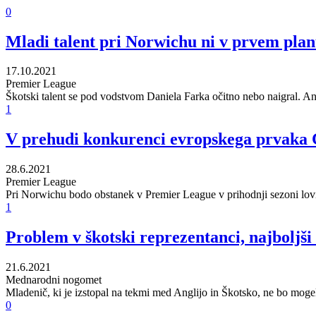
0
Mladi talent pri Norwichu ni v prvem plan
17.10.2021
Premier League
Škotski talent se pod vodstvom Daniela Farka očitno nebo naigral. An
1
V prehudi konkurenci evropskega prvaka C
28.6.2021
Premier League
Pri Norwichu bodo obstanek v Premier League v prihodnji sezoni lovi
1
Problem v škotski reprezentanci, najboljši i
21.6.2021
Mednarodni nogomet
Mladenič, ki je izstopal na tekmi med Anglijo in Škotsko, ne bo mogel 
0