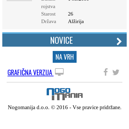
rojstva
Starost
26
Država
Alžirija
NOVICE
NA VRH
GRAFIČNA VERZIJA
SLEDITE NAM
Nogomanija d.o.o. © 2016 - Vse pravice pridržane.