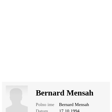
SI
|
RS
|
EN
Bernard Mensah
Polno ime
Bernard Mensah
Datum
17.10.1994