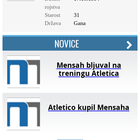
rojstva
Starost
31
Država
Gana
NOVICE
Mensah bljuval na
treningu Atletica
Atletico kupil Mensaha