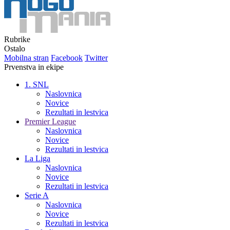
Rubrike
Ostalo
Mobilna stran
Facebook
Twitter
Prvenstva in ekipe
1. SNL
Naslovnica
Novice
Rezultati in lestvica
Premier League
Naslovnica
Novice
Rezultati in lestvica
La Liga
Naslovnica
Novice
Rezultati in lestvica
Serie A
Naslovnica
Novice
Rezultati in lestvica