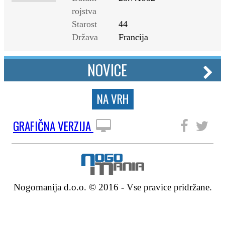
rojstva
Starost
44
Država
Francija
NOVICE
NA VRH
GRAFIČNA VERZIJA
SLEDITE NAM
Nogomanija d.o.o. © 2016 - Vse pravice pridržane.