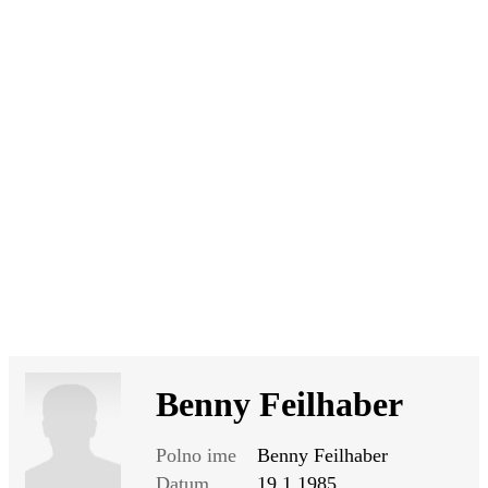
SI
|
RS
|
EN
Benny Feilhaber
Polno ime
Benny Feilhaber
Datum
19.1.1985