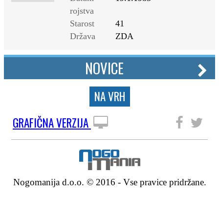
rojstva
Starost
41
Država
ZDA
NOVICE
NA VRH
GRAFIČNA VERZIJA
SLEDITE NAM
Nogomanija d.o.o. © 2016 - Vse pravice pridržane.