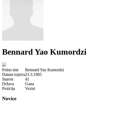
Bennard Yao Kumordzi
Polno ime
Bennard Yao Kumordzi
Datum rojstva
21.3.1985
Starost
41
Država
Gana
Pozicija
Vezist
Novice