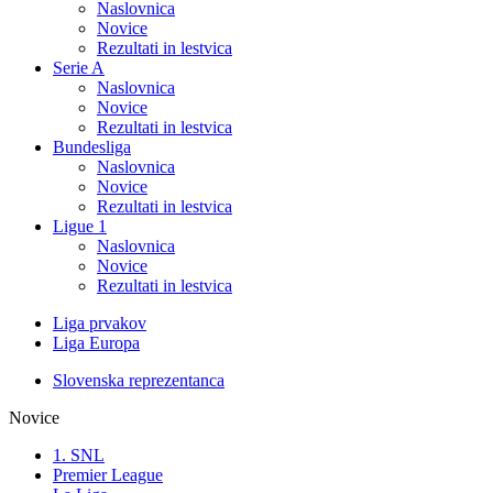
Naslovnica
Novice
Rezultati in lestvica
Serie A
Naslovnica
Novice
Rezultati in lestvica
Bundesliga
Naslovnica
Novice
Rezultati in lestvica
Ligue 1
Naslovnica
Novice
Rezultati in lestvica
Liga prvakov
Liga Europa
Slovenska reprezentanca
Novice
1. SNL
Premier League