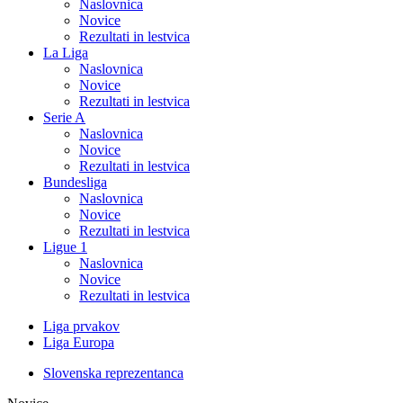
Naslovnica
Novice
Rezultati in lestvica
La Liga
Naslovnica
Novice
Rezultati in lestvica
Serie A
Naslovnica
Novice
Rezultati in lestvica
Bundesliga
Naslovnica
Novice
Rezultati in lestvica
Ligue 1
Naslovnica
Novice
Rezultati in lestvica
Liga prvakov
Liga Europa
Slovenska reprezentanca