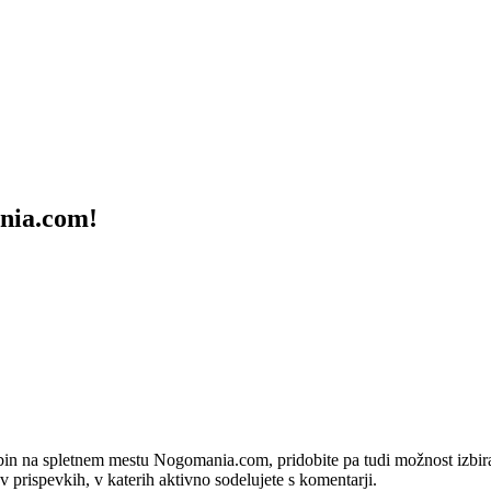
ania.com!
bin na spletnem mestu Nogomania.com, pridobite pa tudi možnost izbiran
 v prispevkih, v katerih aktivno sodelujete s komentarji.