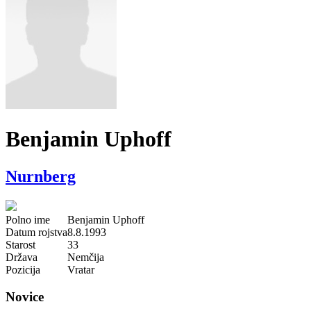
Benjamin Uphoff
Nurnberg
Polno ime
Benjamin Uphoff
Datum rojstva
8.8.1993
Starost
33
Država
Nemčija
Pozicija
Vratar
Novice