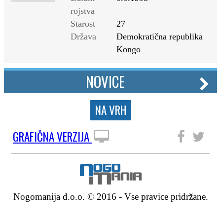
rojstva
Starost
27
Država
Demokratična republika
Kongo
NOVICE
NA VRH
GRAFIČNA VERZIJA
SLEDITE NAM
Nogomanija d.o.o. © 2016 - Vse pravice pridržane.