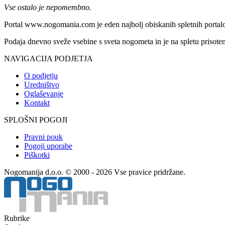
Vse ostalo je nepomembno.
Portal www.nogomania.com je eden najbolj obiskanih spletnih portalo
Podaja dnevno sveže vsebine s sveta nogometa in je na spletu prisoten
NAVIGACIJA PODJETJA
O podjetju
Uredništvo
Oglaševanje
Kontakt
SPLOŠNI POGOJI
Pravni pouk
Pogoji uporabe
Piškotki
Nogomanija d.o.o. © 2000 - 2026 Vse pravice pridržane.
Rubrike