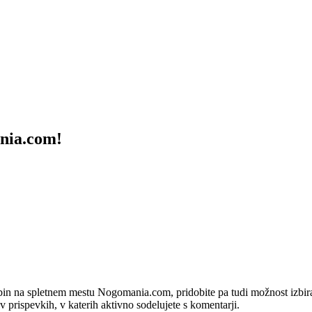
ania.com!
bin na spletnem mestu Nogomania.com, pridobite pa tudi možnost izbiran
 v prispevkih, v katerih aktivno sodelujete s komentarji.