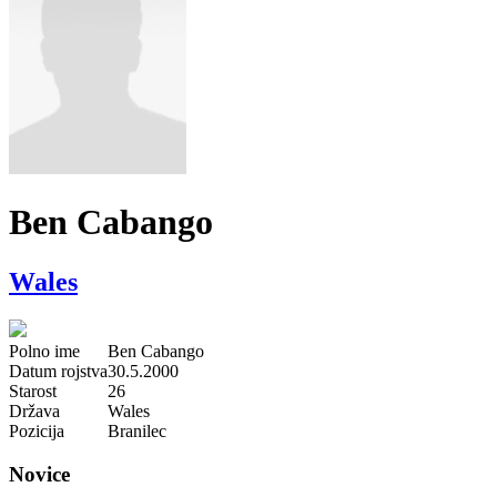
Ben Cabango
Wales
Polno ime
Ben Cabango
Datum rojstva
30.5.2000
Starost
26
Država
Wales
Pozicija
Branilec
Novice