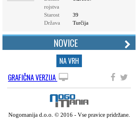
rojstva
Starost
39
Država
Turčija
NOVICE
NA VRH
GRAFIČNA VERZIJA
SLEDITE NAM
Nogomanija d.o.o. © 2016 - Vse pravice pridržane.