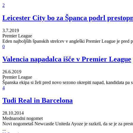
2
Leicester City bo za Španca podrl prestop
3.7.2019
Premier League
Eden najboljših španskih strelcev v angleški Premier League je pred p
0
Valencia napadalca išče v Premier League
26.6.2019
Premier League
Španska ekipa si želi pred novo sezono okrepiti napad, kandidata pa
4
Tudi Real in Barcelona
28.10.2014
Mednarodni nogomet
Novi nogometaš Newcastle Uniteda Ayoze je razkril, da se je za prestop
...