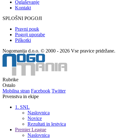
Oglaševanje
Kontakt
SPLOŠNI POGOJI
Pravni pouk
Pogoji uporabe
Piškotki
Nogomanija d.o.o. © 2000 - 2026 Vse pravice pridržane.
Rubrike
Ostalo
Mobilna stran
Facebook
Twitter
Prvenstva in ekipe
1. SNL
Naslovnica
Novice
Rezultati in lestvica
Premier League
Naslovnica