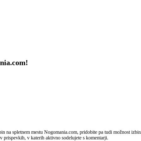
ania.com!
bin na spletnem mestu Nogomania.com, pridobite pa tudi možnost izbiran
 v prispevkih, v katerih aktivno sodelujete s komentarji.