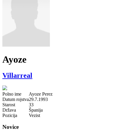
Ayoze
Villarreal
Polno ime
Ayoze Perez
Datum rojstva
29.7.1993
Starost
33
Država
Španija
Pozicija
Vezist
Novice