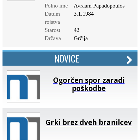
Polno ime
Avraam Papadopoulos
Datum
3.1.1984
rojstva
Starost
42
Država
Grčija
NOVICE
Ogorčen spor zaradi
poškodbe
Grki brez dveh branilcev