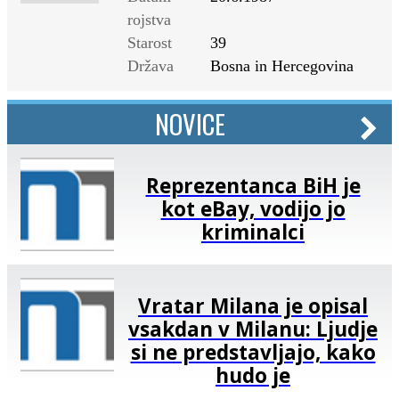
rojstva
Starost
39
Država
Bosna in Hercegovina
NOVICE
Reprezentanca BiH je
kot eBay, vodijo jo
kriminalci
Vratar Milana je opisal
vsakdan v Milanu: Ljudje
si ne predstavljajo, kako
hudo je