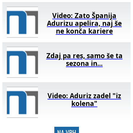
Video: Zato Španija
Adurizu apelira, naj še
ne konča kariere
Zdaj pa res, samo še ta
sezona in...
Video: Aduriz zadel "iz
kolena"
NA VRH