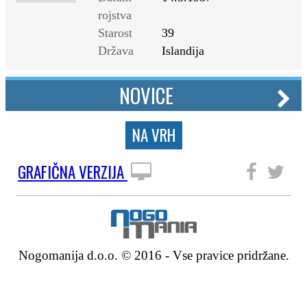
rojstva
Starost
39
Država
Islandija
NOVICE
NA VRH
GRAFIČNA VERZIJA
SLEDITE NAM
Nogomanija d.o.o. © 2016 - Vse pravice pridržane.