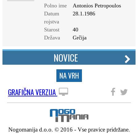
Polno ime
Antonios Petropoulos
Datum
28.1.1986
rojstva
Starost
40
Država
Grčija
NOVICE
NA VRH
GRAFIČNA VERZIJA
SLEDITE NAM
Nogomanija d.o.o. © 2016 - Vse pravice pridržane.