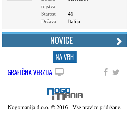
rojstva
Starost
46
Država
Italija
NOVICE
NA VRH
GRAFIČNA VERZIJA
SLEDITE NAM
Nogomanija d.o.o. © 2016 - Vse pravice pridržane.