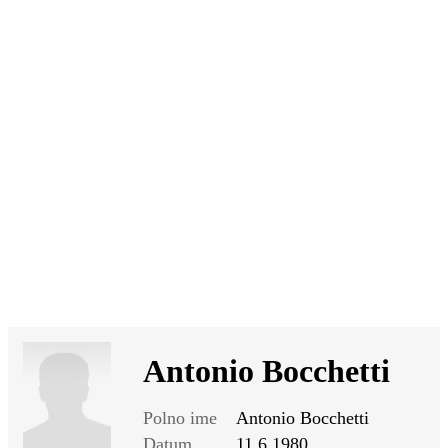
SI
|
RS
|
EN
Antonio Bocchetti
Polno ime
Antonio Bocchetti
Datum
11.6.1980