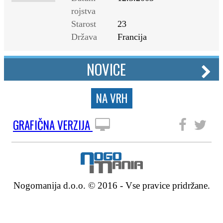
rojstva
Starost
23
Država
Francija
NOVICE
NA VRH
GRAFIČNA VERZIJA
SLEDITE NAM
Nogomanija d.o.o. © 2016 - Vse pravice pridržane.