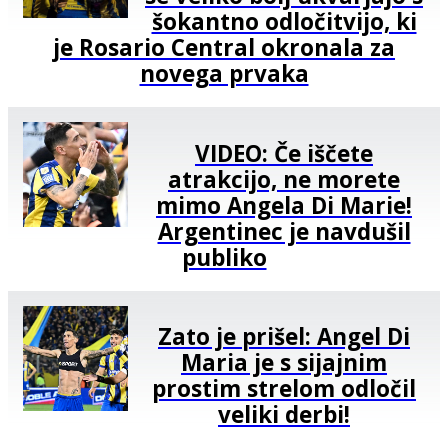
šokantno odločitvijo, ki
je Rosario Central okronala za
novega prvaka
VIDEO: Če iščete
atrakcijo, ne morete
mimo Angela Di Marie!
Argentinec je navdušil
publiko
Zato je prišel: Angel Di
Maria je s sijajnim
prostim strelom odločil
veliki derbi!