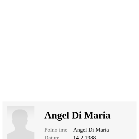
SI
|
RS
|
EN
Angel Di Maria
Polno ime
Angel Di Maria
Datum
14.2.1988