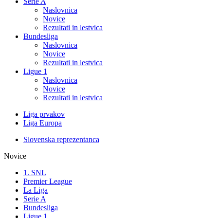
Serie A
Naslovnica
Novice
Rezultati in lestvica
Bundesliga
Naslovnica
Novice
Rezultati in lestvica
Ligue 1
Naslovnica
Novice
Rezultati in lestvica
Liga prvakov
Liga Europa
Slovenska reprezentanca
Novice
1. SNL
Premier League
La Liga
Serie A
Bundesliga
Ligue 1