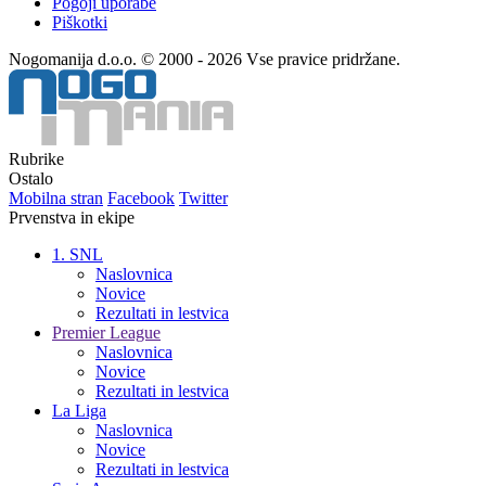
Pogoji uporabe
Piškotki
Nogomanija d.o.o. © 2000 - 2026 Vse pravice pridržane.
Rubrike
Ostalo
Mobilna stran
Facebook
Twitter
Prvenstva in ekipe
1. SNL
Naslovnica
Novice
Rezultati in lestvica
Premier League
Naslovnica
Novice
Rezultati in lestvica
La Liga
Naslovnica
Novice
Rezultati in lestvica