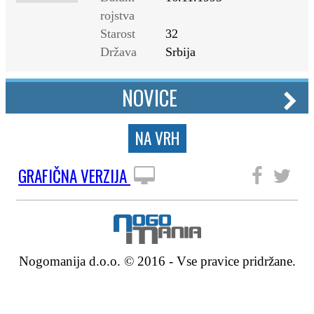
rojstva
Starost
32
Država
Srbija
NOVICE
NA VRH
GRAFIČNA VERZIJA
SLEDITE NAM
Nogomanija d.o.o. © 2016 - Vse pravice pridržane.