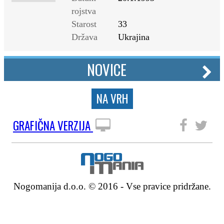
rojstva
Starost
33
Država
Ukrajina
NOVICE
NA VRH
GRAFIČNA VERZIJA
SLEDITE NAM
Nogomanija d.o.o. © 2016 - Vse pravice pridržane.