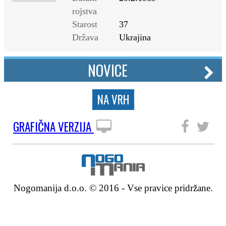
rojstva
Starost
37
Država
Ukrajina
NOVICE
NA VRH
GRAFIČNA VERZIJA
SLEDITE NAM
Nogomanija d.o.o. © 2016 - Vse pravice pridržane.