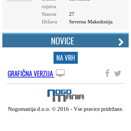
rojstva
Starost
27
Država
Severna Makedonija
NOVICE
NA VRH
GRAFIČNA VERZIJA
SLEDITE NAM
Nogomanija d.o.o. © 2016 - Vse pravice pridržane.