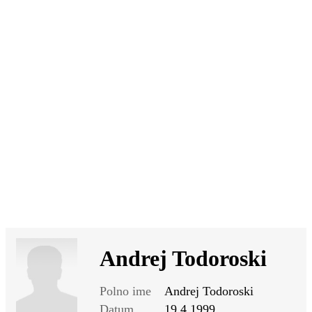
SI
|
RS
|
EN
Andrej Todoroski
Polno ime
Andrej Todoroski
Datum
19.4.1999