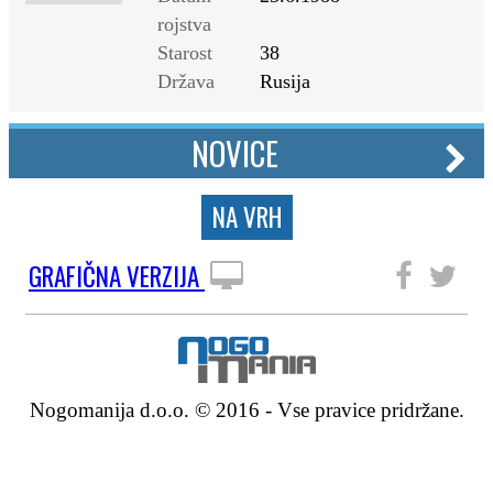
rojstva
Starost
38
Država
Rusija
NOVICE
NA VRH
GRAFIČNA VERZIJA
SLEDITE NAM
Nogomanija d.o.o. © 2016 - Vse pravice pridržane.