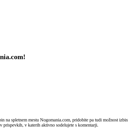
ania.com!
bin na spletnem mestu Nogomania.com, pridobite pa tudi možnost izbiran
 v prispevkih, v katerih aktivno sodelujete s komentarji.