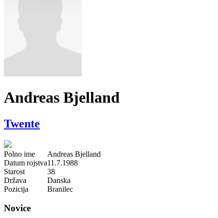
Andreas Bjelland
Twente
Polno ime
Andreas Bjelland
Datum rojstva
11.7.1988
Starost
38
Država
Danska
Pozicija
Branilec
Novice