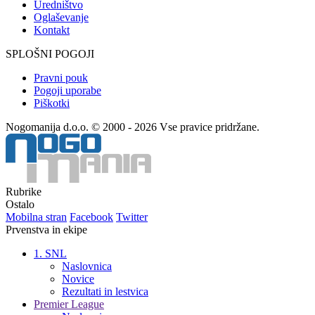
Uredništvo
Oglaševanje
Kontakt
SPLOŠNI POGOJI
Pravni pouk
Pogoji uporabe
Piškotki
Nogomanija d.o.o. © 2000 - 2026 Vse pravice pridržane.
Rubrike
Ostalo
Mobilna stran
Facebook
Twitter
Prvenstva in ekipe
1. SNL
Naslovnica
Novice
Rezultati in lestvica
Premier League