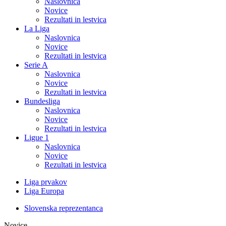
Naslovnica
Novice
Rezultati in lestvica
La Liga
Naslovnica
Novice
Rezultati in lestvica
Serie A
Naslovnica
Novice
Rezultati in lestvica
Bundesliga
Naslovnica
Novice
Rezultati in lestvica
Ligue 1
Naslovnica
Novice
Rezultati in lestvica
Liga prvakov
Liga Europa
Slovenska reprezentanca
Novice