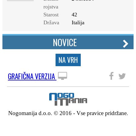
rojstva
Starost
42
Država
Italija
NOVICE
NA VRH
GRAFIČNA VERZIJA
SLEDITE NAM
Nogomanija d.o.o. © 2016 - Vse pravice pridržane.