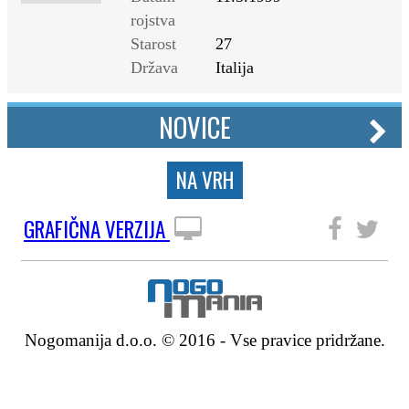
rojstva
Starost
27
Država
Italija
NOVICE
NA VRH
GRAFIČNA VERZIJA
SLEDITE NAM
Nogomanija d.o.o. © 2016 - Vse pravice pridržane.