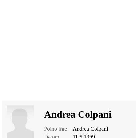
SI
|
RS
|
EN
Andrea Colpani
Polno ime
Andrea Colpani
Datum
11.5.1999