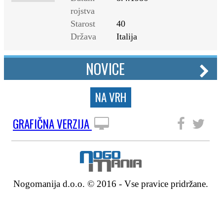
rojstva
Starost
40
Država
Italija
NOVICE
NA VRH
GRAFIČNA VERZIJA
SLEDITE NAM
Nogomanija d.o.o. © 2016 - Vse pravice pridržane.