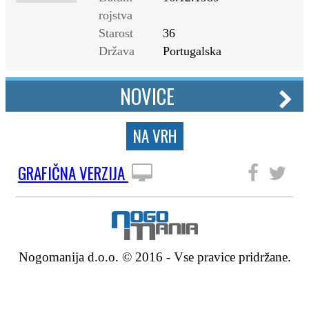
rojstva
Starost
36
Država
Portugalska
NOVICE
NA VRH
GRAFIČNA VERZIJA
SLEDITE NAM
Nogomanija d.o.o. © 2016 - Vse pravice pridržane.