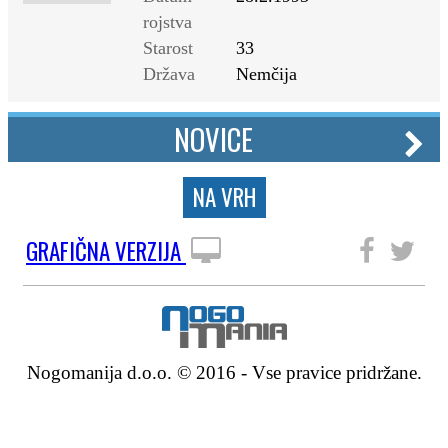
rojstva
Starost
33
Država
Nemčija
NOVICE
NA VRH
GRAFIČNA VERZIJA
SLEDITE NAM
Nogomanija d.o.o. © 2016 - Vse pravice pridržane.