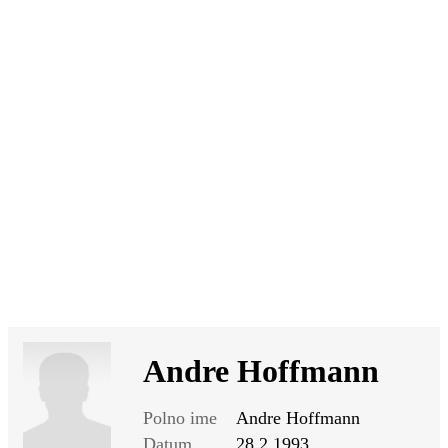
SI
|
RS
|
EN
Andre Hoffmann
Polno ime
Andre Hoffmann
Datum
28.2.1993