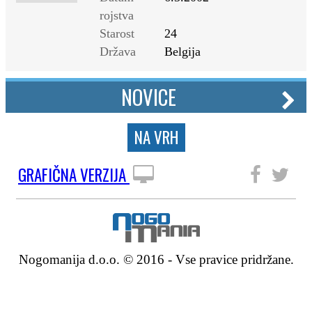
rojstva
Starost
24
Država
Belgija
NOVICE
NA VRH
GRAFIČNA VERZIJA
SLEDITE NAM
Nogomanija d.o.o. © 2016 - Vse pravice pridržane.