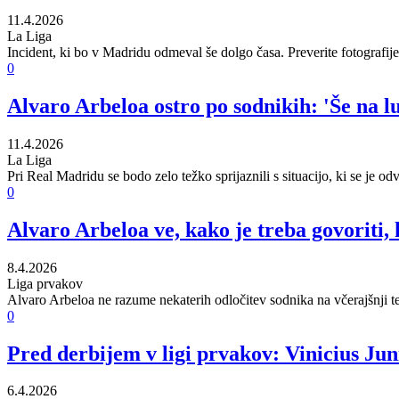
11.4.2026
La Liga
Incident, ki bo v Madridu odmeval še dolgo časa. Preverite fotografi
0
Alvaro Arbeloa ostro po sodnikih: 'Še na lun
11.4.2026
La Liga
Pri Real Madridu se bodo zelo težko sprijaznili s situacijo, ki se je o
0
Alvaro Arbeloa ve, kako je treba govoriti,
8.4.2026
Liga prvakov
Alvaro Arbeloa ne razume nekaterih odločitev sodnika na včerajšnji t
0
Pred derbijem v ligi prvakov: Vinicius Ju
6.4.2026