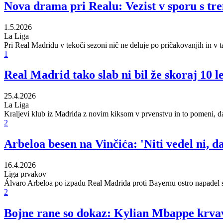
Nova drama pri Realu: Vezist v sporu s tr
1.5.2026
La Liga
Pri Real Madridu v tekoči sezoni nič ne deluje po pričakovanjih in v 
1
Real Madrid tako slab ni bil že skoraj 10 l
25.4.2026
La Liga
Kraljevi klub iz Madrida z novim kiksom v prvenstvu in to pomeni, da
2
Arbeloa besen na Vinčića: 'Niti vedel ni,
16.4.2026
Liga prvakov
Álvaro Arbeloa po izpadu Real Madrida proti Bayernu ostro napadel 
2
Bojne rane so dokaz: Kylian Mbappe krvav