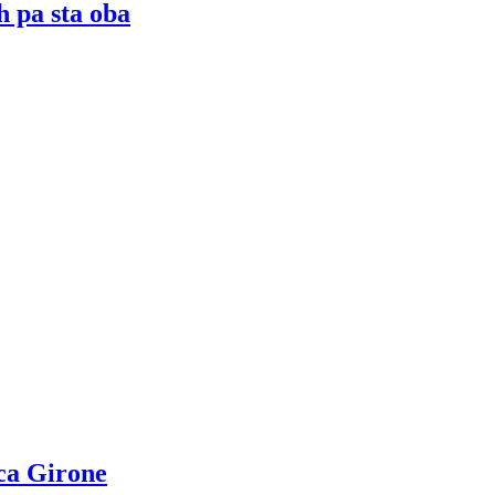
h pa sta oba
ca Girone