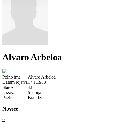
Alvaro Arbeloa
Polno ime
Alvaro Arbeloa
Datum rojstva
17.1.1983
Starost
43
Država
Španija
Pozicija
Branilec
Novice
0