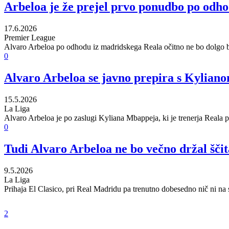
Arbeloa je že prejel prvo ponudbo po odho
17.6.2026
Premier League
Alvaro Arbeloa po odhodu iz madridskega Reala očitno ne bo dolgo br
0
Alvaro Arbeloa se javno prepira s Kylian
15.5.2026
La Liga
Alvaro Arbeloa je po zaslugi Kyliana Mbappeja, ki je trenerja Reala 
0
Tudi Alvaro Arbeloa ne bo večno držal ščit
9.5.2026
La Liga
Prihaja El Clasico, pri Real Madridu pa trenutno dobesedno nič ni n
2