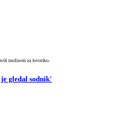
avili možnosti za lovoriko.
je gledal sodnik'