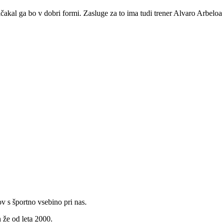
čakal ga bo v dobri formi. Zasluge za to ima tudi trener Alvaro Arbel
v s športno vsebino pri nas.
 že od leta 2000.