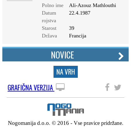
Polno ime
Ali-Azouz Mathlouthi
Datum
22.4.1987
rojstva
Starost
39
Država
Francija
NOVICE
NA VRH
GRAFIČNA VERZIJA
SLEDITE NAM
Nogomanija d.o.o. © 2016 - Vse pravice pridržane.