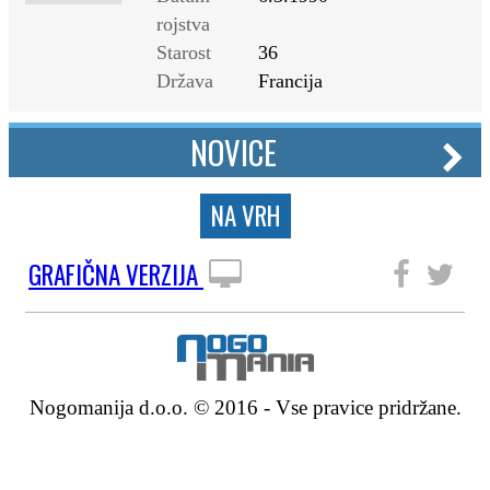
rojstva
Starost
36
Država
Francija
NOVICE
NA VRH
GRAFIČNA VERZIJA
SLEDITE NAM
Nogomanija d.o.o. © 2016 - Vse pravice pridržane.