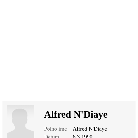
SI
|
RS
|
EN
Alfred N'Diaye
Polno ime
Alfred N'Diaye
Datum
6.3.1990