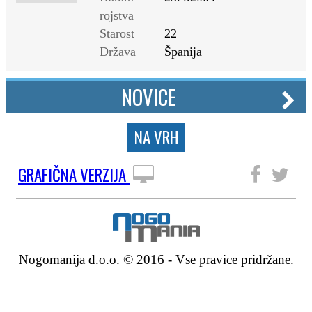
rojstva
Starost
22
Država
Španija
NOVICE
NA VRH
GRAFIČNA VERZIJA
SLEDITE NAM
Nogomanija d.o.o. © 2016 - Vse pravice pridržane.