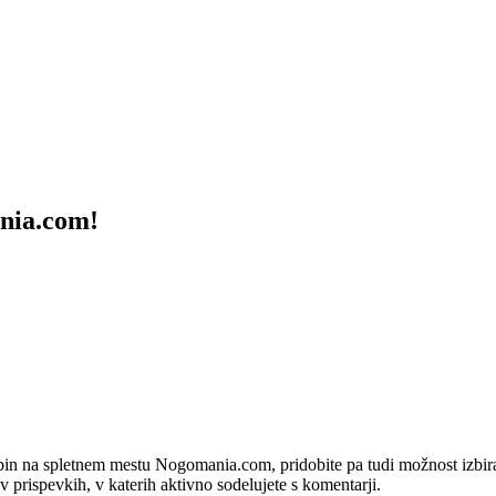
ania.com!
bin na spletnem mestu Nogomania.com, pridobite pa tudi možnost izbiran
 v prispevkih, v katerih aktivno sodelujete s komentarji.