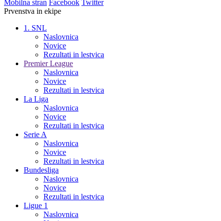
Mobilna stran
Facebook
Twitter
Prvenstva in ekipe
1. SNL
Naslovnica
Novice
Rezultati in lestvica
Premier League
Naslovnica
Novice
Rezultati in lestvica
La Liga
Naslovnica
Novice
Rezultati in lestvica
Serie A
Naslovnica
Novice
Rezultati in lestvica
Bundesliga
Naslovnica
Novice
Rezultati in lestvica
Ligue 1
Naslovnica