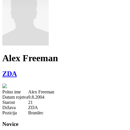
Alex Freeman
ZDA
Polno ime
Alex Freeman
Datum rojstva
9.8.2004
Starost
21
Država
ZDA
Pozicija
Branilec
Novice